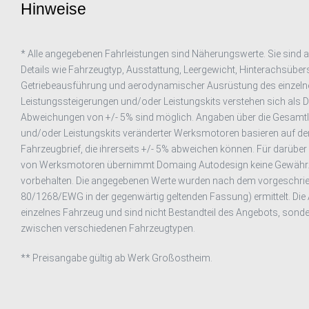
Hinweise
* Alle angegebenen Fahrleistungen sind Näherungswerte. Sie sind
Details wie Fahrzeugtyp, Ausstattung, Leergewicht, Hinterachsübe
Getriebeausführung und aerodynamischer Ausrüstung des einzeln
Leistungssteigerungen und/oder Leistungskits verstehen sich als 
Abweichungen von +/- 5% sind möglich. Angaben über die Gesamtl
und/oder Leistungskits veränderter Werksmotoren basieren auf de
Fahrzeugbrief, die ihrerseits +/- 5% abweichen können. Für darüb
von Werksmotoren übernimmt Domaing Autodesign keine Gewähr.
vorbehalten. Die angegebenen Werte wurden nach dem vorgeschrie
80/1268/EWG in der gegenwärtig geltenden Fassung) ermittelt. Die 
einzelnes Fahrzeug und sind nicht Bestandteil des Angebots, sonde
zwischen verschiedenen Fahrzeugtypen.
** Preisangabe gültig ab Werk Großostheim.