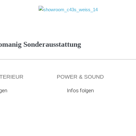
omanig Sonderausstattung
XTERIEUR
POWER & SOUND
lgen
Infos folgen