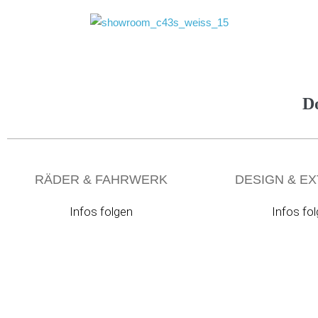
D
RÄDER & FAHRWERK
DESIGN & E
Infos folgen
Infos fo