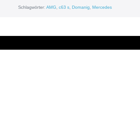
Schlagwörter:
AMG
,
c63 s
,
Domanig
,
Mercedes