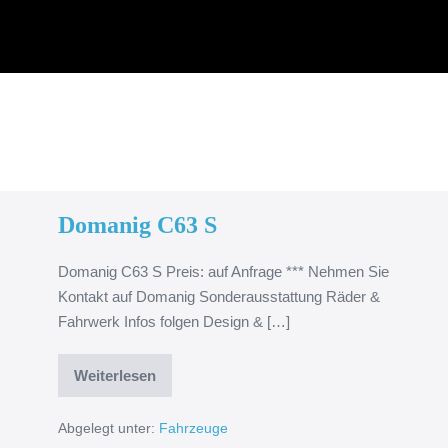
Domanig C63 S
Domanig C63 S Preis: auf Anfrage *** Nehmen Sie
Kontakt auf Domanig Sonderausstattung Räder &
Fahrwerk Infos folgen Design & […]
Weiterlesen
Abgelegt unter:
Fahrzeuge